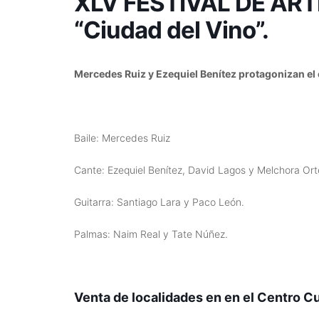
XLV FESTIVAL DE AR
“Ciudad del Vino”.
Mercedes Ruiz y Ezequiel Benítez protagonizan el
Baile: Mercedes Ruiz
Cante: Ezequiel Benítez, David Lagos y Melchora Ort
Guitarra: Santiago Lara y Paco León.
Palmas: Naim Real y Tate Núñez.
Venta de localidades en
en el Centro Cu