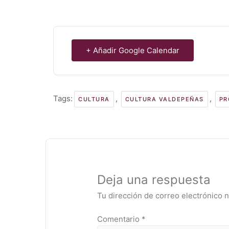
+ Añadir Google Calendar
Tags:
,
,
CULTURA
CULTURA VALDEPEÑAS
PR
Deja una respuesta
Tu dirección de correo electrónico n
Comentario
*