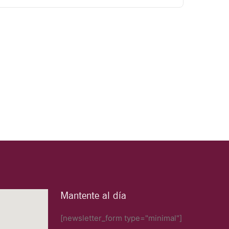
Mantente al día
[newsletter_form type="minimal"]