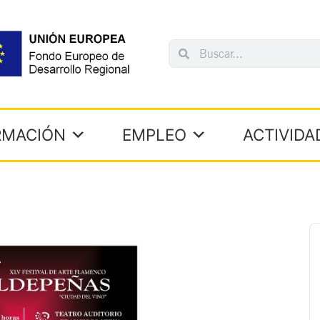
Search
Search
RMACIÓN
EMPLEO
ACTIVIDA