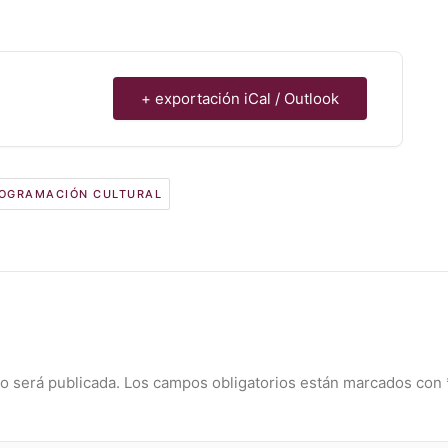
+ exportación iCal / Outlook
OGRAMACIÓN CULTURAL
o será publicada.
Los campos obligatorios están marcados con