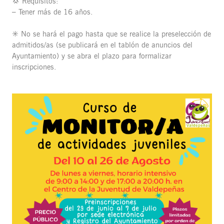
💢 Requisitos:
– Tener más de 16 años.
✳️ No se hará el pago hasta que se realice la preselección de
admitidos/as (se publicará en el tablón de anuncios del
Ayuntamiento) y se abra el plazo para formalizar
inscripciones.