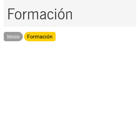
Formación
Inicio
Formación
Cursos