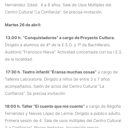
Hernández. Edad: 4 a 8 años. Sala de Usos Múltiples del
Centro Cultural “La Confianza”. Se precisa invitación.
Martes 26 de abril:
13.00 h.
“Conquistadores” a cargo de Proyecto Cultura.
Dirigido a alumnos de 4º de la E.S.O. y 1º de Bachillerato.
Auditorio “Francisco Nieva”. Actividad concertada con los I.E.S.
de la localidad.
17:30 h.
Teatro infantil “Éranse muchas cosas”
a cargo de
Talleres Laboratoria. Dirigido a niños de entre 3 y 7 años
acompañados. Salón de actos del Centro Cultural “La
Confianza”. Se precisa invitación.
18:00 h. Taller “El cuento que me cuento”
a cargo de Begoña
Fernández y Nieves López de Lerma. Dirigido a público adulto.
Primera sesión de 4. Sala de usos múltiples del Centro Cultural
“La Confianza”. Plazas limitadas. Inscripción previa.