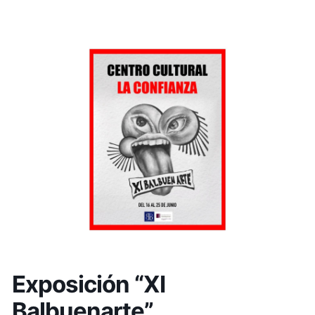
Exposición “XI
Balbuenarte”