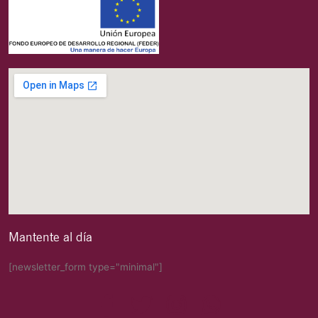
Mantente al día
[newsletter_form type="minimal"]