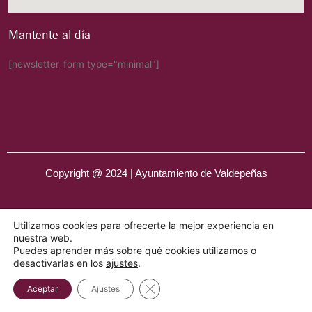
Mantente al día
[newsletter_form type="minimal"]
Copyright @ 2024 | Ayuntamiento de Valdepeñas
Utilizamos cookies para ofrecerte la mejor experiencia en
nuestra web.
Puedes aprender más sobre qué cookies utilizamos o
desactivarlas en los
ajustes
.
Cerrar el banner de cookies RGPD
Aceptar
Ajustes