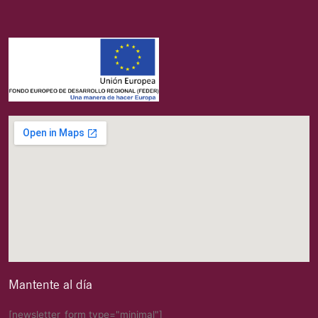
Mantente al día
[newsletter_form type="minimal"]