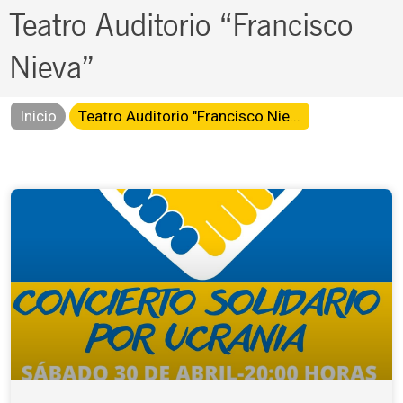
Teatro Auditorio “Francisco
Nieva”
Inicio
Teatro Auditorio "Francisco Nie...