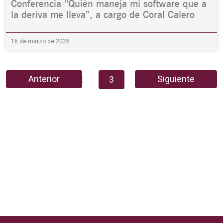
Conferencia “Quién maneja mi software que a
la deriva me lleva”, a cargo de Coral Calero
16 de marzo de 2026
Anterior
Siguiente
1
2
3
4
5