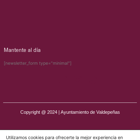
Mantente al día
[newsletter_form type="minimal"]
Copyright @ 2024 | Ayuntamiento de Valdepeñas
Utilizamos cookies para ofrecerte la mejor experiencia en