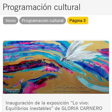
Programación cultural
Inicio
Programación cultural
Página 3
Page
Page
Page
Page
Page
Inauguración de la exposición “Lo vivo:
Equilibrios inestables” de GLORIA CARNERO