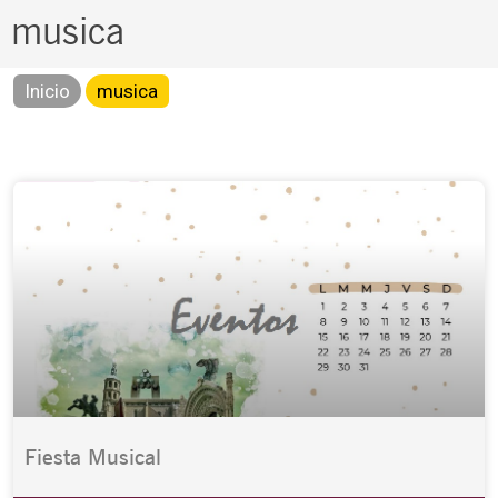
musica
Inicio
musica
Fiesta Musical