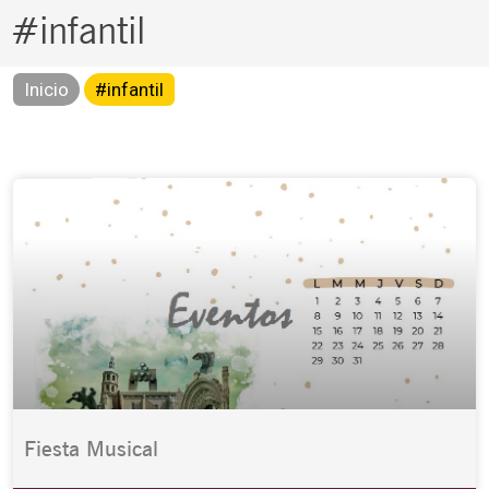
#infantil
Inicio
#infantil
Fiesta Musical