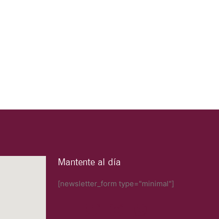
Mantente al día
[newsletter_form type="minimal"]