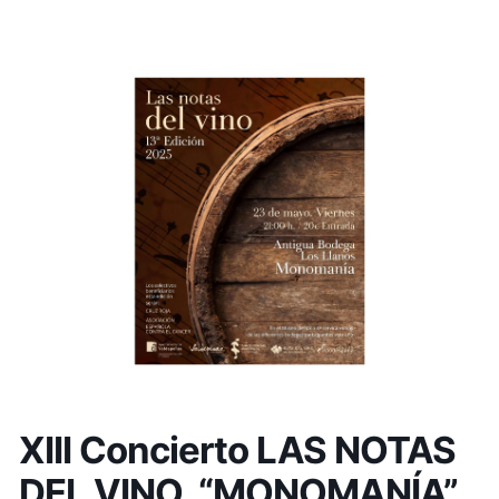
XIII Concierto LAS NOTAS
DEL VINO. “MONOMANÍA”