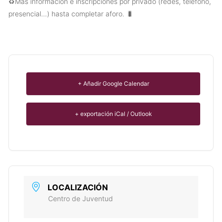
♻️Más información e inscripciones por privado (redes, teléfono,
presencial…) hasta completar aforo. 🐛
+ Añadir Google Calendar
+ exportación iCal / Outlook
LOCALIZACIÓN
Centro de Juventud