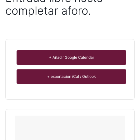
completar aforo.
+ Añadir Google Calendar
+ exportación iCal / Outlook