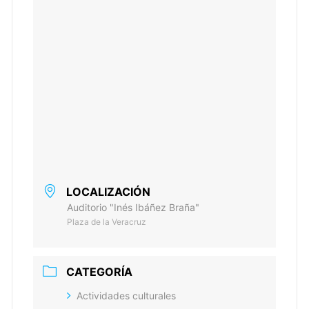
LOCALIZACIÓN
Auditorio "Inés Ibáñez Braña"
Plaza de la Veracruz
CATEGORÍA
Actividades culturales