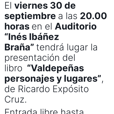
El
viernes
30 de
septiembre
a las
20
.00
horas
en el
Auditorio
“Inés Ibáñez
Braña”
tendrá lugar la
presentación del
libro
“Valdepeñas
personajes y lugares”
,
de Ricardo Expósito
Cruz.
Entrada libre hasta