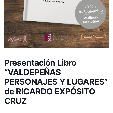
Presentación Libro
“VALDEPEÑAS
PERSONAJES Y LUGARES”
de RICARDO EXPÓSITO
CRUZ