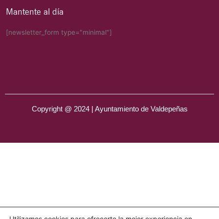
Mantente al día
[newsletter_form type="minimal"]
Copyright @ 2024 | Ayuntamiento de Valdepeñas
Utilizamos cookies para ofrecerte la mejor experiencia en