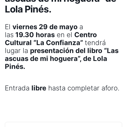
Lola Pinés.
El
viernes
29
de mayo
a
las
19
.30
horas
en el
Centro
Cultural “La Confianza”
tendrá
lugar la
presentación del libro
“Las
ascuas de mi hoguera”, de Lola
Pinés.
Entrada
libre
hasta completar aforo.