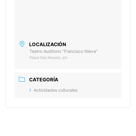
LOCALIZACIÓN
Teatro Auditorio "Francisco Nieva"
Plaza San Nicasio, s/n
CATEGORÍA
Actividades culturales