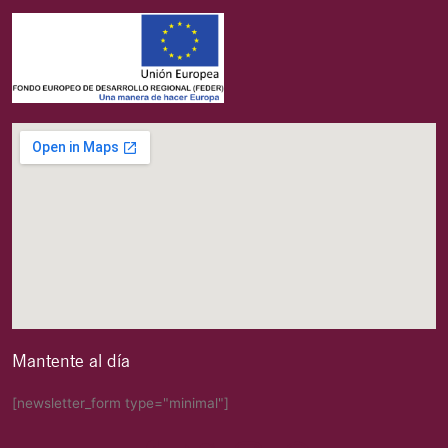
Mantente al día
[newsletter_form type="minimal"]
Copyright @ 2024 | Ayuntamiento de Valdepeñas