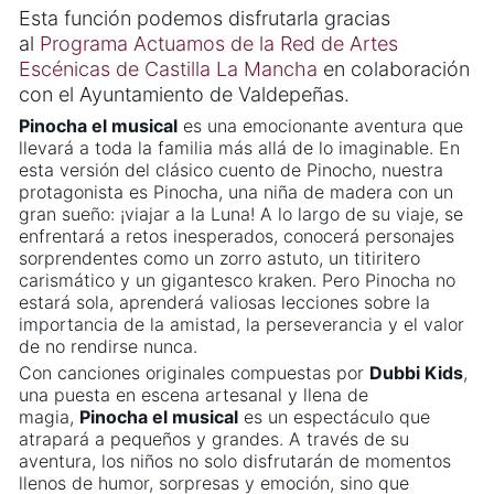
Esta función podemos disfrutarla gracias
al
Programa Actuamos de la Red de Artes
Escénicas de Castilla La Mancha
en colaboración
con el Ayuntamiento de Valdepeñas.
Pinocha el musical
es una emocionante aventura que
llevará a toda la familia más allá de lo imaginable. En
esta versión del clásico cuento de Pinocho, nuestra
protagonista es Pinocha, una niña de madera con un
gran sueño: ¡viajar a la Luna! A lo largo de su viaje, se
enfrentará a retos inesperados, conocerá personajes
sorprendentes como un zorro astuto, un titiritero
carismático y un gigantesco kraken. Pero Pinocha no
estará sola, aprenderá valiosas lecciones sobre la
importancia de la amistad, la perseverancia y el valor
de no rendirse nunca.
Con canciones originales compuestas por
Dubbi Kids
,
una puesta en escena artesanal y llena de
magia,
Pinocha el musical
es un espectáculo que
atrapará a pequeños y grandes. A través de su
aventura, los niños no solo disfrutarán de momentos
llenos de humor, sorpresas y emoción, sino que