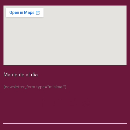
Mantente al día
[newsletter_form type="minimal"]