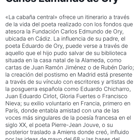
«La cabaña central» ofrece un itinerario a través
de la vida del poeta realizado con los fondos que
atesora la Fundación Carlos Edmundo de Ory,
ubicada en Cádiz. La influencia de su padre, el
poeta Eduardo de Ory, puede verse a través de
aquello que el hijo pudo salvar de su biblioteca
situada en la casa natal de la Alameda, como
cartas de Juan Ramón Jiménez o de Rubén Darío;
la creación del postismo en Madrid está presente
a través de su vínculo con escritores y artistas de
la posguerra española como Eduardo Chicharro,
Juan Eduardo Cirlot, Gloria Fuertes o Francisco
Nieva; su exilio voluntario en Francia, primero en
París, donde entabla amistad con una de las
voces más singulares de la poesía francesa en el
siglo XX, el poeta Pierre-Jean Jouve, o su
posterior traslado a Amiens donde creó, influido
por las ideas de mayo del 68 y las bases del