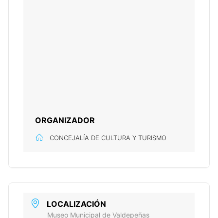
ORGANIZADOR
CONCEJALÍA DE CULTURA Y TURISMO
LOCALIZACIÓN
Museo Municipal de Valdepeñas
Calle Real, 42, 13300 Valdepeñas
CATEGORÍA
Actividades culturales