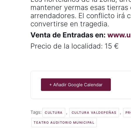
mantener yermas esas tierras 
arrendadores. El conflicto irá
convertirse en tragedia.
Venta de Entradas en:
www.u
Precio de la localidad: 15 €
+ Añadir Google Calendar
Tags:
,
,
CULTURA
CULTURA VALDEPEÑAS
PR
TEATRO AUDITORIO MUNICIPAL