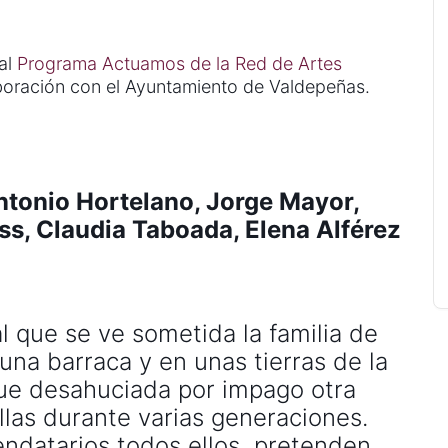
 al
Programa Actuamos de la Red de Artes
oración con el Ayuntamiento de Valdepeñas.
ntonio Hortelano, Jorge Mayor,
ss, Claudia Taboada, Elena Alférez
l que se ve sometida la familia de
n una barraca y en unas tierras de la
fue desahuciada por impago otra
ellas durante varias generaciones.
endatarios todos ellos, pretenden