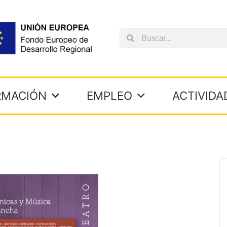
Search
Search
RMACIÓN
EMPLEO
ACTIVIDA