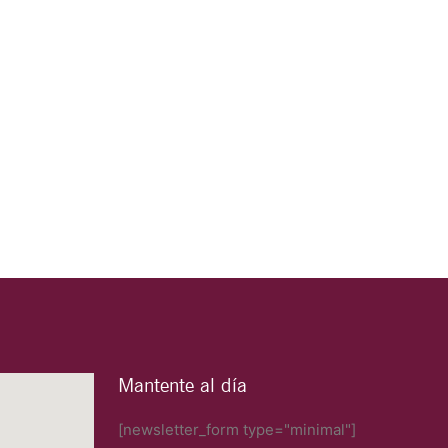
Mantente al día
[newsletter_form type="minimal"]