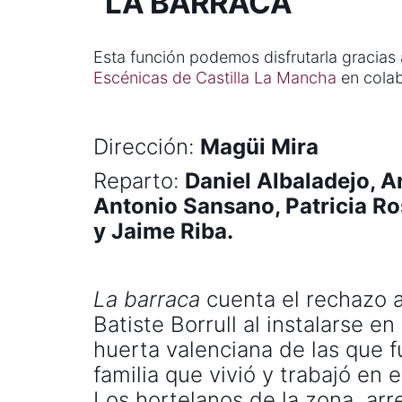
“LA BARRACA”
Esta función podemos disfrutarla gracias
Escénicas de Castilla La Mancha
en colab
Dirección:
Magüi Mira
Reparto:
Daniel Albaladejo, A
Antonio Sansano, Patricia Ro
y Jaime Riba.
La barraca
cuenta el rechazo a
Batiste Borrull al instalarse e
huerta valenciana de las que 
familia que vivió y trabajó en 
Los hortelanos de la zona, arr