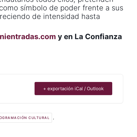
como símbolo de poder frente a sus
 creciendo de intensidad hasta
nientradas.com
y en La Confianza
+ exportación iCal / Outlook
,
OGRAMACIÓN CULTURAL