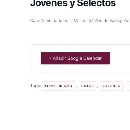
Jóvenes y Selectos
Cata Comentada en el Museo del Vino de Valdepeña
+ Añadir Google Calendar
Tags:
,
,
,
#ENOTURISMO
CATAS
JÓVENES