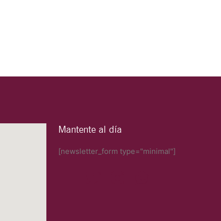
Mantente al día
[newsletter_form type="minimal"]