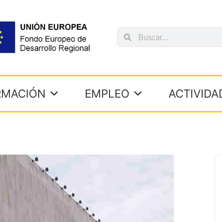
Search
Search
RMACIÓN
EMPLEO
ACTIVIDA