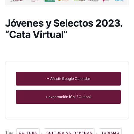
Jóvenes y Selectos 2023.
“Cata Virtual”
+ Añadir Google Calendar
+ exportación iCal / Outlook
Tags:
,
,
CULTURA
CULTURA VALDEPEÑAS
TURISMO