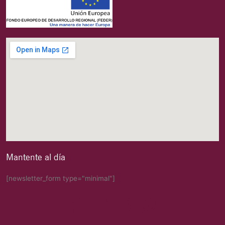
Mantente al día
[newsletter_form type="minimal"]