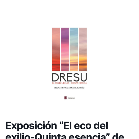
Exposición “El eco del
exilio-Quinta esencia” de