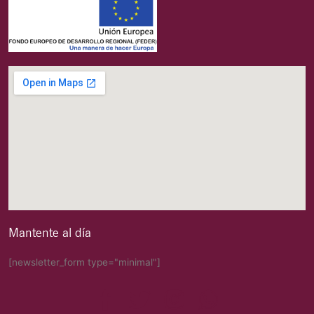
Mantente al día
[newsletter_form type="minimal"]