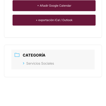
+ Añadir Google Calendar
+ exportación iCal / Outlook
CATEGORÍA
Servicios Sociales