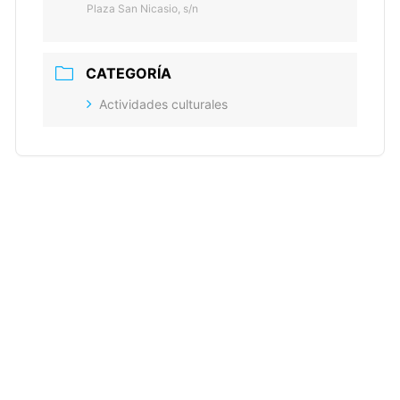
Plaza San Nicasio, s/n
CATEGORÍA
Actividades culturales