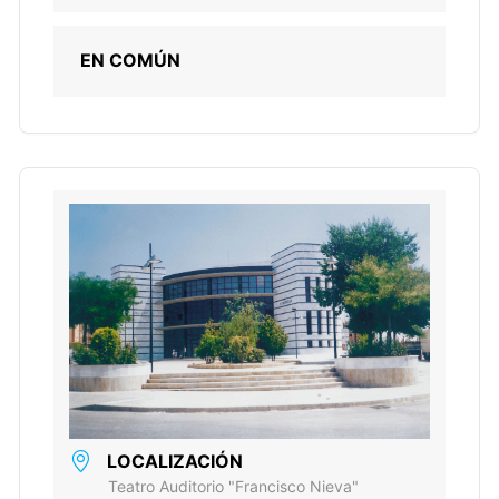
EN COMÚN
LOCALIZACIÓN
Teatro Auditorio "Francisco Nieva"