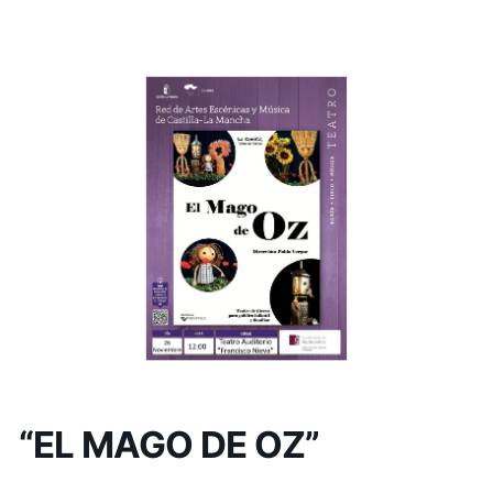
“EL MAGO DE OZ”