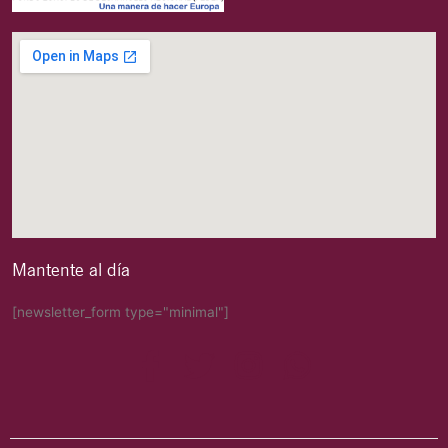
Mantente al día
[newsletter_form type="minimal"]