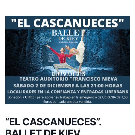
“EL CASCANUECES”.
BALLET DE KIEV