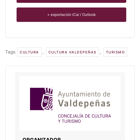
+ exportación iCal / Outlook
Tags:
,
,
CULTURA
CULTURA VALDEPEÑAS
TURISMO
ORGANIZADOR