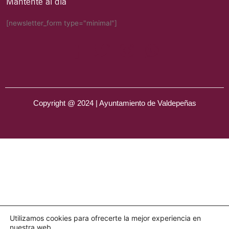
Mantente al día
[newsletter_form type="minimal"]
Copyright @ 2024 | Ayuntamiento de Valdepeñas
Utilizamos cookies para ofrecerte la mejor experiencia en
nuestra web.