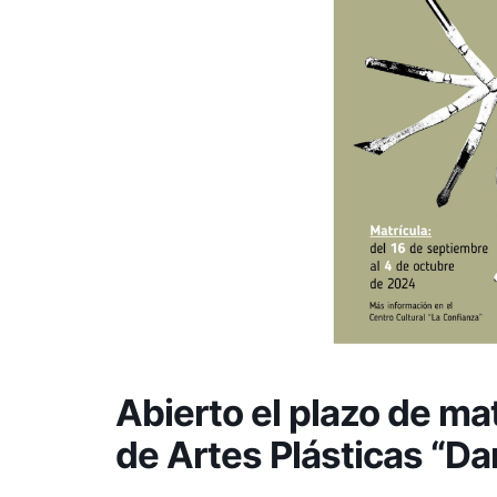
Abierto el plazo de mat
de Artes Plásticas “D