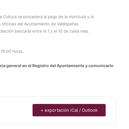
e Cultura se procederá al pago de la matrícula y la
s oficinas del Ayuntamiento de Valdepeñas.
liación bancaria entre el 1 y el 10 de cada mes.
 19:00 horas.
.
cia general en el Registro del Ayuntamiento y comunicarlo
+ exportación iCal / Outlook