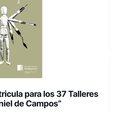
ricula para los 37 Talleres
aniel de Campos”