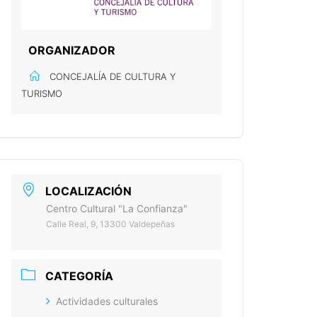
ORGANIZADOR
CONCEJALÍA DE CULTURA Y
TURISMO
LOCALIZACIÓN
Centro Cultural "La Confianza"
Calle Real, 9, 13300 Valdepeñas
CATEGORÍA
Actividades culturales