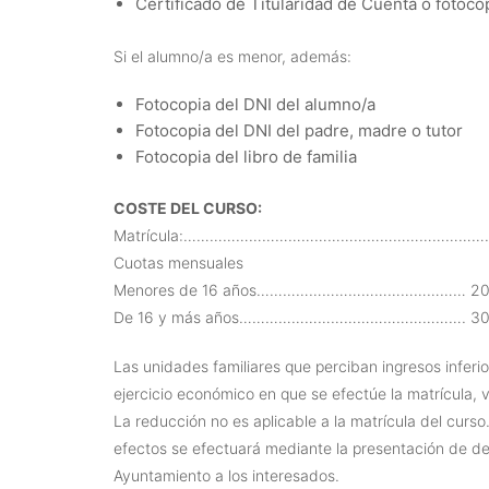
Certificado de Titularidad de Cuenta o fotocop
Si el alumno/a es menor, además:
Fotocopia del DNI del alumno/a
Fotocopia del DNI del padre, madre o tutor
Fotocopia del libro de familia
COSTE DEL CURSO:
Matrícula:…………………………………………………………………..
Cuotas mensuales
Menores de 16 años………………………………………… 20,
De 16 y más años……………………………………………. 30,
Las unidades familiares que perciban ingresos inferior
ejercicio económico en que se efectúe la matrícula, v
La reducción no es aplicable a la matrícula del curs
efectos se efectuará mediante la presentación de dec
Ayuntamiento a los interesados.