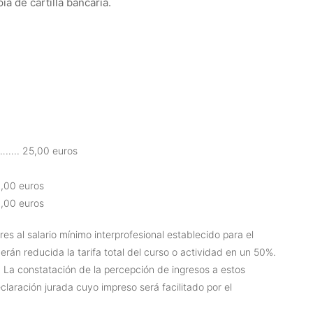
ia de cartilla bancaria.
 25,00 euros
00 euros
00 euros
es al salario mínimo interprofesional establecido para el
erán reducida la tarifa total del curso o actividad en un 50%.
o. La constatación de la percepción de ingresos a estos
laración jurada cuyo impreso será facilitado por el