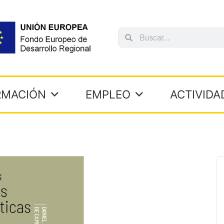
Search
Search
RMACIÓN
EMPLEO
ACTIVIDA