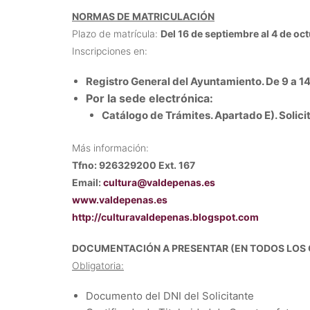
NORMAS DE MATRICULACIÓN
Plazo de matrícula:
Del 16 de septiembre al 4 de oc
Inscripciones en:
Registro General del Ayuntamiento. De 9 a 14
Por la sede electrónica:
Catálogo de Trámites. Apartado E). Solicit
Más información:
Tfno: 926329200 Ext. 167
Email:
cultura@valdepenas.es
www.valdepenas.es
http://culturavaldepenas.blogspot.com
DOCUMENTACIÓN A PRESENTAR (EN TODOS LOS
Obligatoria:
Documento del DNI del Solicitante