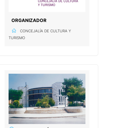
ORGANIZADOR
CONCEJALÍA DE CULTURA Y
TURISMO