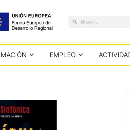
Search
Search
RMACIÓN
EMPLEO
ACTIVIDA