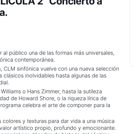
ELÍCULA 2” Concierto a
a.
 al público una de las formas más universales,
nfónica contemporánea.
ón, CLM sinfónica vuelve con una nueva selección
clásicos inolvidables hasta algunas de las
ial.
illiams o Hans Zimmer, hasta la sutileza
dad de Howard Shore, o la riqueza lírica de
ograma celebra el arte de componer para la
 colores y texturas para dar vida a una música
 valor artístico propio, profundo y emocionante.