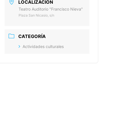
LOCALIZACIÓN
Teatro Auditorio "Francisco Nieva"
Plaza San Nicasio, s/n
CATEGORÍA
Actividades culturales