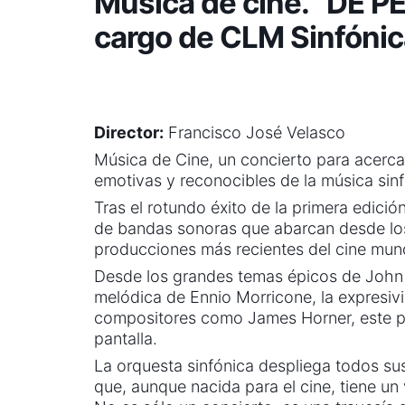
Música de cine. “DE P
cargo de CLM Sinfónic
Director:
Francisco José Velasco
Música de Cine, un concierto para acercar
emotivas y reconocibles de la música si
Tras el rotundo éxito de la primera edici
de bandas sonoras que abarcan desde los 
producciones más recientes del cine mund
Desde los grandes temas épicos de John W
melódica de Ennio Morricone, la expresivi
compositores como James Horner, este pr
pantalla.
La orquesta sinfónica despliega todos sus
que, aunque nacida para el cine, tiene un